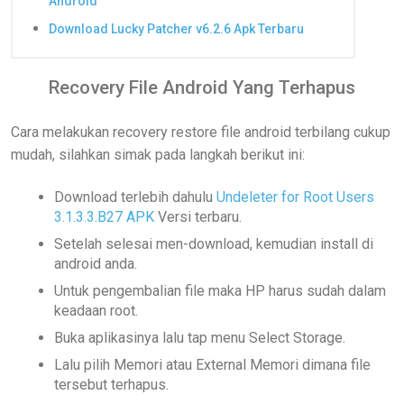
Android
Download Lucky Patcher v6.2.6 Apk Terbaru
Recovery File Android Yang Terhapus
Cara melakukan recovery restore file android terbilang cukup
mudah, silahkan simak pada langkah berikut ini:
Download terlebih dahulu
Undeleter for Root Users
3.1.3.3.B27 APK
Versi terbaru.
Setelah selesai men-download, kemudian install di
android anda.
Untuk pengembalian file maka HP harus sudah dalam
keadaan root.
Buka aplikasinya lalu tap menu Select Storage.
Lalu pilih Memori atau External Memori dimana file
tersebut terhapus.