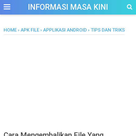
-->
INFORMASI MASA KINI
HOME
›
APK FILE
›
APPLIKASI ANDROID
›
TIPS DAN TRIKS
Cara Mengembalikan File Yang