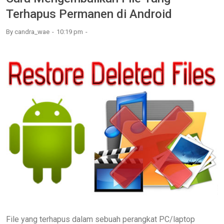
Terhapus Permanen di Android
By
candra_wae
10:19 pm
File yang terhapus dalam sebuah perangkat PC/laptop