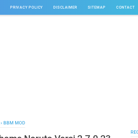
PRIVACY POLICY
DISCLAIMER
SITEMAP
CONTACT
›
BBM MOD
RE