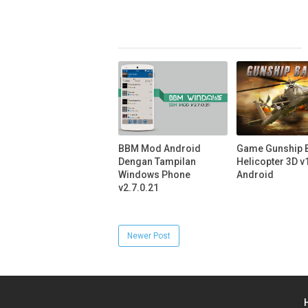
BBM Mod Android
Game Gunship B
Dengan Tampilan
Helicopter 3D v
Windows Phone
Android
v2.7.0.21
Newer Post