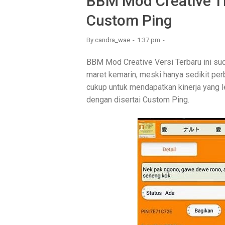
BBM Mod Creative Th
Custom Ping
By
candra_wae
1:37 pm
BBM Mod Creative Versi Terbaru ini sud
maret kemarin, meski hanya sedikit per
cukup untuk mendapatkan kinerja yang 
dengan disertai Custom Ping.