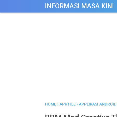
-->
INFORMASI MASA KINI
HOME
›
APK FILE
›
APPLIKASI ANDROID