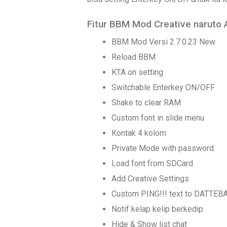
Fitur BBM Mod Creative naruto 
BBM Mod Versi 2.7.0.23 New
Reload BBM
KTA on setting
Switchable Enterkey ON/OFF
Shake to clear RAM
Custom font in slide menu
Kontak 4 kolom
Private Mode with password
Load font from SDCard
Add Creative Settings
Custom PING!!! text to DATTEBA
Notif kelap kelip berkedip
Hide & Show list chat