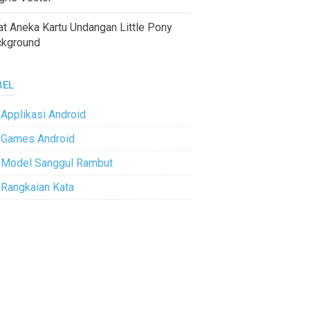
at Aneka Kartu Undangan Little Pony
ckground
BEL
Applikasi Android
Games Android
Model Sanggul Rambut
Rangkaian Kata