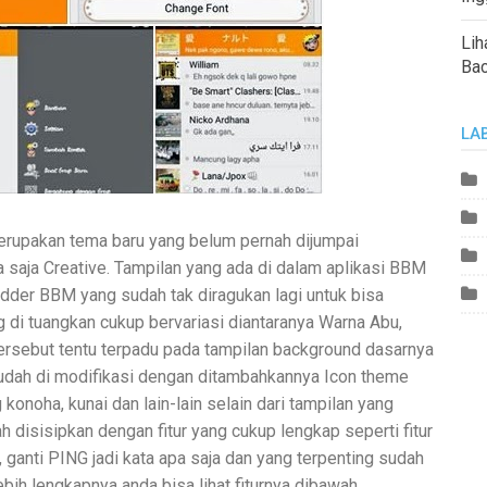
Lih
Ba
LA
erupakan tema baru yang belum pernah dijumpai
saja Creative. Tampilan yang ada di dalam aplikasi BBM
dder BBM yang sudah tak diragukan lagi untuk bisa
di tuangkan cukup bervariasi diantaranya Warna Abu,
ersebut tentu terpadu pada tampilan background dasarnya
 sudah di modifikasi dengan ditambahkannya Icon theme
konoha, kunai dan lain-lain selain dari tampilan yang
h disisipkan dengan fitur yang cukup lengkap seperti fitur
 ganti PING jadi kata apa saja dan yang terpenting sudah
ebih lengkapnya anda bisa lihat fiturnya dibawah.