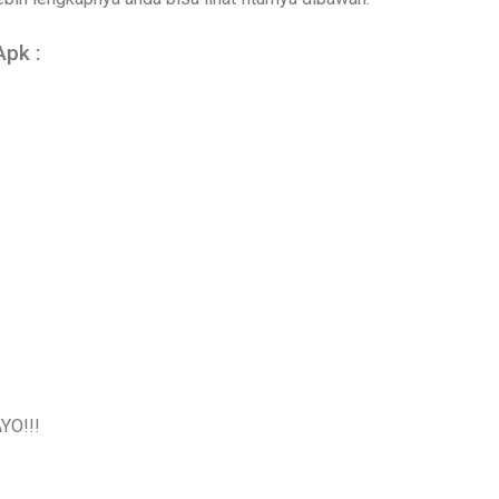
Apk :
YO!!!