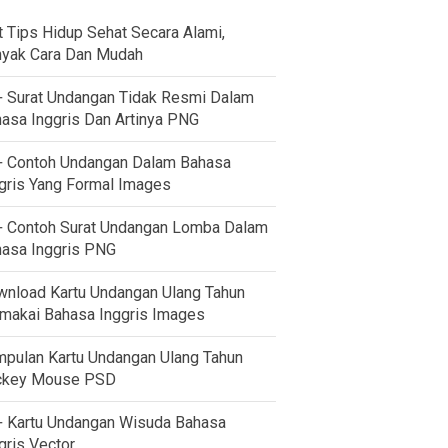
t Tips Hidup Sehat Secara Alami,
yak Cara Dan Mudah
 Surat Undangan Tidak Resmi Dalam
asa Inggris Dan Artinya PNG
 Contoh Undangan Dalam Bahasa
gris Yang Formal Images
 Contoh Surat Undangan Lomba Dalam
asa Inggris PNG
nload Kartu Undangan Ulang Tahun
akai Bahasa Inggris Images
pulan Kartu Undangan Ulang Tahun
ckey Mouse PSD
 Kartu Undangan Wisuda Bahasa
gris Vector