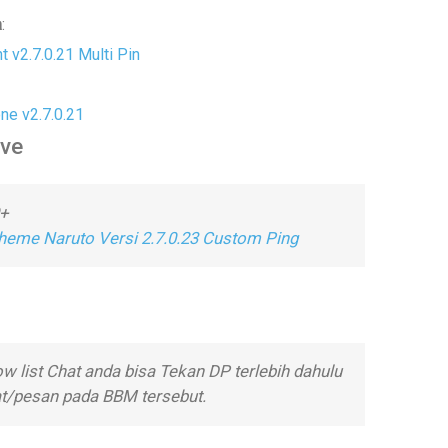
a
:
 v2.7.0.21 Multi Pin
e v2.7.0.21
ve
0+
eme Naruto Versi 2.7.0.23 Custom Ping
w list Chat anda bisa Tekan DP terlebih dahulu
t/pesan pada BBM tersebut.