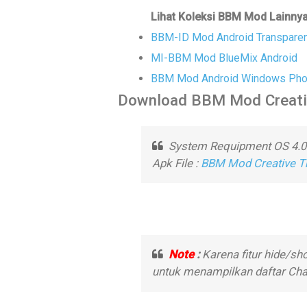
Lihat Koleksi BBM Mod Lainny
BBM-ID Mod Android Transparent
MI-BBM Mod BlueMix Android
BBM Mod Android Windows Phon
Download BBM Mod Creati
System Requipment OS 4.
Apk File :
BBM Mod Creative Th
Note
:
Karena fitur hide/sho
untuk menampilkan daftar Cha