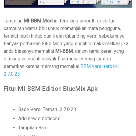
Tampilan
MI-BBM Mod
ini terbilang smooth di sertai
campuran warna biru untuk memanjakan mata pengguna,
terlihat lebih hidup dan fresh dibanding versi sebelumnya.
Banyak perbaikan Fitur Mod yang sudah dimaksimalkan jika
anda biasanya memakai
MI-BBM
, dalam tema keren yang
diusung ini sudah banyak fitur menarik yang turut di
sematkan karena memang memakai
BBM versi terbaru
2.7.0.23
Fitur MI-BBM Edition BlueMix Apk
Base Versi Terbaru 2.7.0.23
Add new emoticons
Tampilan Baru