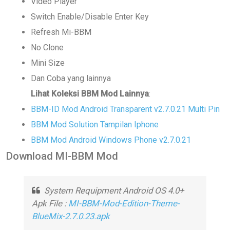
Video Player
Switch Enable/Disable Enter Key
Refresh Mi-BBM
No Clone
Mini Size
Dan Coba yang lainnya
Lihat Koleksi BBM Mod Lainnya
:
BBM-ID Mod Android Transparent v2.7.0.21 Multi Pin
BBM Mod Solution Tampilan Iphone
BBM Mod Android Windows Phone v2.7.0.21
Download MI-BBM Mod
System Requipment Android OS 4.0+
Apk File :
MI-BBM-Mod-Edition-Theme-
BlueMix-2.7.0.23.apk