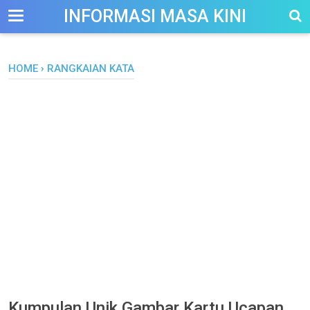
-->
INFORMASI MASA KINI
HOME
›
RANGKAIAN KATA
Kumpulan Unik Gambar Kartu Ucapan