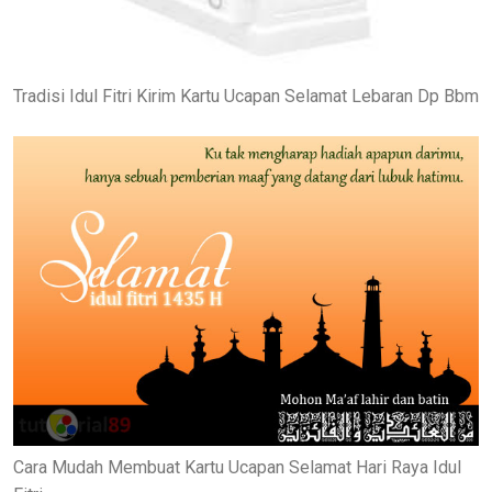
Tradisi Idul Fitri Kirim Kartu Ucapan Selamat Lebaran Dp Bbm
Cara Mudah Membuat Kartu Ucapan Selamat Hari Raya Idul