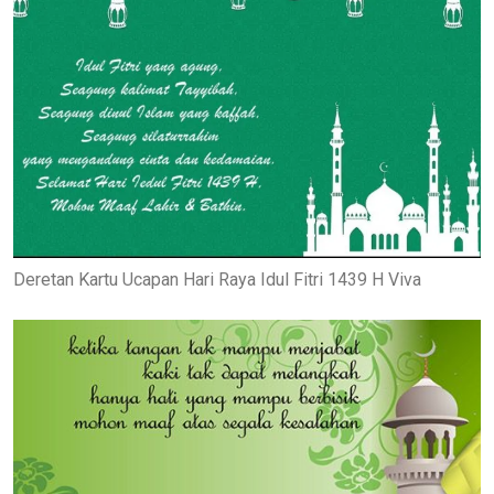
Deretan Kartu Ucapan Hari Raya Idul Fitri 1439 H Viva