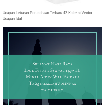
Ucapan Lebaran Perusahaan Terbaru 42 Koleksi Vector
Ucapan Idul