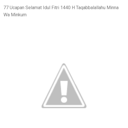
77 Ucapan Selamat Idul Fitri 1440 H Taqabbalallahu Minna
Wa Minkum