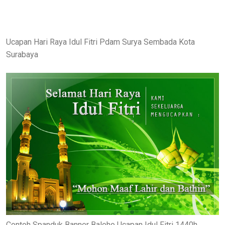
Ucapan Hari Raya Idul Fitri Pdam Surya Sembada Kota
Surabaya
Contoh Spanduk Banner Baleho Ucapan Idul Fitri 1440h