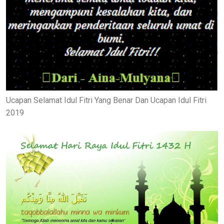
Ucapan Selamat Idul Fitri Yang Benar Dan Ucapan Idul Fitri
2019