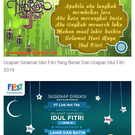
Ucapan Selamat Idul Fitri Yang Benar Dan Ucapan Idul Fitri
2019