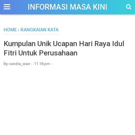
-->
INFORMASI MASA KINI
HOME
›
RANGKAIAN KATA
Kumpulan Unik Ucapan Hari Raya Idul
Fitri Untuk Perusahaan
By
candra_wae
11:18 pm