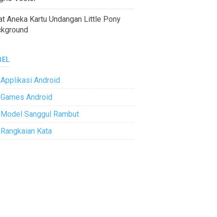
at Aneka Kartu Undangan Little Pony
ckground
BEL
Applikasi Android
Games Android
Model Sanggul Rambut
Rangkaian Kata