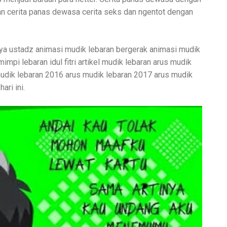
lan cerita panas dewasa cerita seks dan ngentot dengan
ya ustadz animasi mudik lebaran bergerak animasi mudik
mimpi lebaran idul fitri artikel mudik lebaran arus mudik
mudik lebaran 2016 arus mudik lebaran 2017 arus mudik
ari ini.