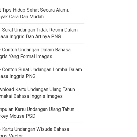
t Tips Hidup Sehat Secara Alami,
yak Cara Dan Mudah
 Surat Undangan Tidak Resmi Dalam
asa Inggris Dan Artinya PNG
 Contoh Undangan Dalam Bahasa
gris Yang Formal Images
 Contoh Surat Undangan Lomba Dalam
asa Inggris PNG
nload Kartu Undangan Ulang Tahun
akai Bahasa Inggris Images
pulan Kartu Undangan Ulang Tahun
ckey Mouse PSD
 Kartu Undangan Wisuda Bahasa
gris Vector