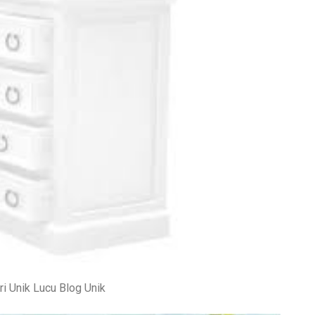
ri Unik Lucu Blog Unik