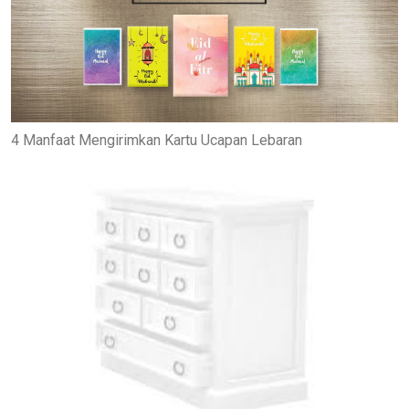
4 Manfaat Mengirimkan Kartu Ucapan Lebaran