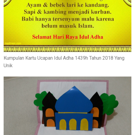
Kumpulan Kartu Ucapan Idul Adha 1439h Tahun 2018 Yang
Unik