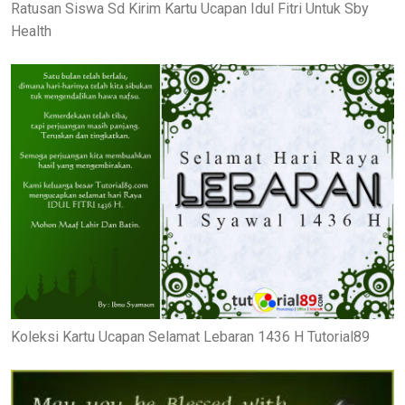
Ratusan Siswa Sd Kirim Kartu Ucapan Idul Fitri Untuk Sby
Health
Koleksi Kartu Ucapan Selamat Lebaran 1436 H Tutorial89