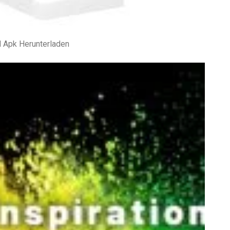
 Apk Herunterladen