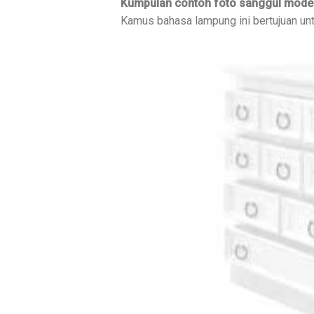
Kumpulan contoh foto sanggul moder
Kamus bahasa lampung ini bertujuan un