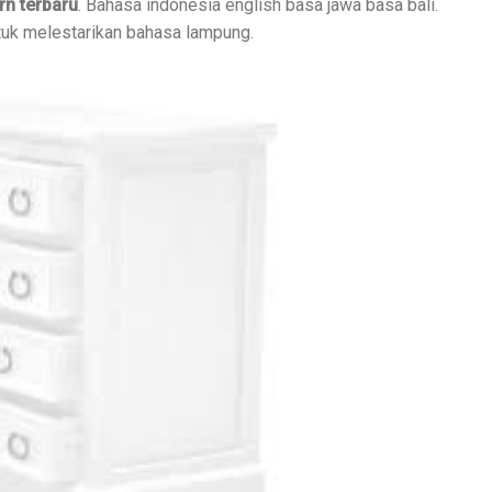
n terbaru
. Bahasa indonesia english basa jawa basa bali.
tuk melestarikan bahasa lampung.