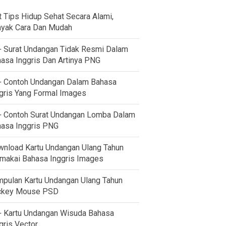
t Tips Hidup Sehat Secara Alami,
yak Cara Dan Mudah
 Surat Undangan Tidak Resmi Dalam
asa Inggris Dan Artinya PNG
 Contoh Undangan Dalam Bahasa
gris Yang Formal Images
 Contoh Surat Undangan Lomba Dalam
asa Inggris PNG
nload Kartu Undangan Ulang Tahun
akai Bahasa Inggris Images
pulan Kartu Undangan Ulang Tahun
ckey Mouse PSD
 Kartu Undangan Wisuda Bahasa
gris Vector