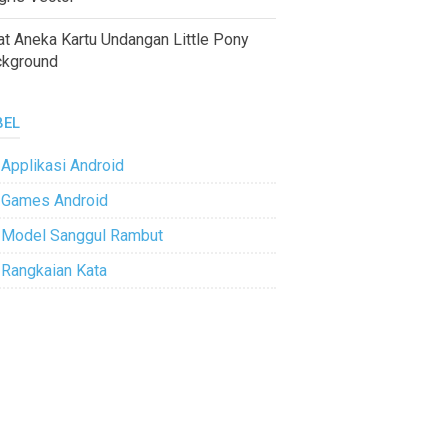
at Aneka Kartu Undangan Little Pony
ckground
BEL
Applikasi Android
Games Android
Model Sanggul Rambut
Rangkaian Kata