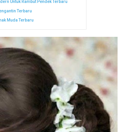
dern Untuk Rambut Pendek Terbaru
ngantin Terbaru
nak Muda Terbaru