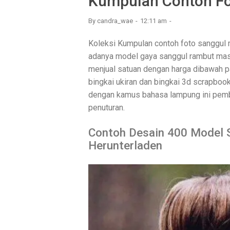
Kumpulan Contoh Fo
By
candra_wae
12:11 am
Koleksi Kumpulan contoh foto sanggul m
adanya model gaya sanggul rambut masa
menjual satuan dengan harga dibawah pa
bingkai ukiran dan bingkai 3d scrapboo
dengan kamus bahasa lampung ini pemb
penuturan.
Contoh Desain 400 Model 
Herunterladen