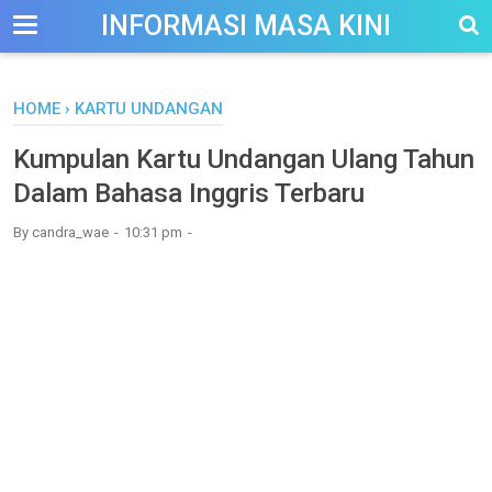
-->
INFORMASI MASA KINI
HOME
›
KARTU UNDANGAN
Kumpulan Kartu Undangan Ulang Tahun
Dalam Bahasa Inggris Terbaru
By
candra_wae
10:31 pm