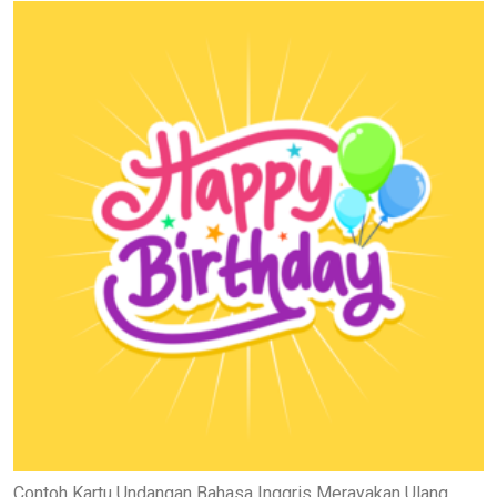
Contoh Kartu Undangan Bahasa Inggris Merayakan Ulang