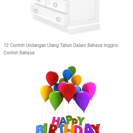
12 Contoh Undangan Ulang Tahun Dalam Bahasa Inggris
Contoh Bahasa