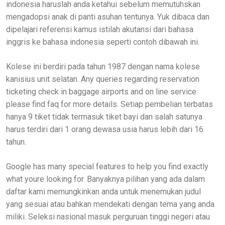
indonesia haruslah anda ketahui sebelum memutuhskan
mengadopsi anak di panti asuhan tentunya. Yuk dibaca dan
dipelajari referensi kamus istilah akutansi dari bahasa
inggris ke bahasa indonesia seperti contoh dibawah ini.
Kolese ini berdiri pada tahun 1987 dengan nama kolese
kanisius unit selatan. Any queries regarding reservation
ticketing check in baggage airports and on line service
please find faq for more details. Setiap pembelian terbatas
hanya 9 tiket tidak termasuk tiket bayi dan salah satunya
harus terdiri dari 1 orang dewasa usia harus lebih dari 16
tahun.
Google has many special features to help you find exactly
what youre looking for. Banyaknya pilihan yang ada dalam
daftar kami memungkinkan anda untuk menemukan judul
yang sesuai atau bahkan mendekati dengan tema yang anda
miliki. Seleksi nasional masuk perguruan tinggi negeri atau