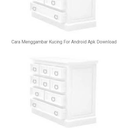
Cara Menggambar Kucing For Android Apk Download