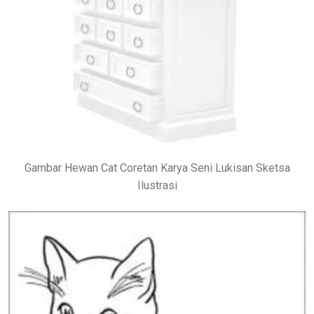
Gambar Hewan Cat Coretan Karya Seni Lukisan Sketsa
Ilustrasi