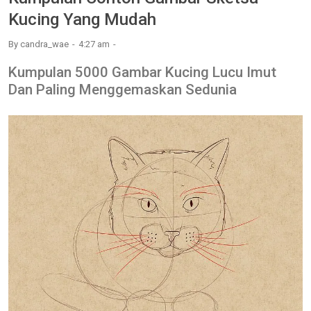
Kucing Yang Mudah
By
candra_wae
4:27 am
Kumpulan 5000 Gambar Kucing Lucu Imut
Dan Paling Menggemaskan Sedunia