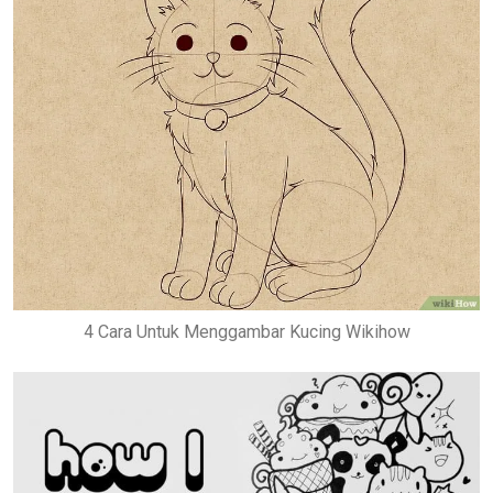
4 Cara Untuk Menggambar Kucing Wikihow