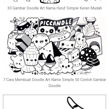
30 Gambar Doodle Art Nama Huruf Simple Keren Mudah
7 Cara Membuat Doodle Art Name Simple 50 Contoh Gambar
Doodle