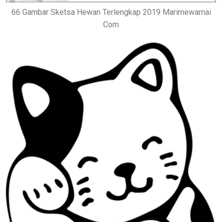
66 Gambar Sketsa Hewan Terlengkap 2019 Marimewarnai
Com