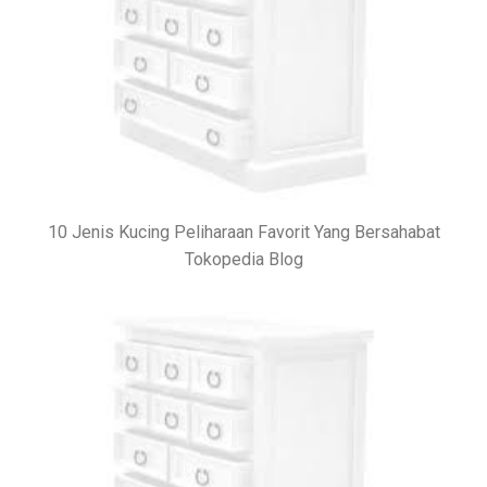
10 Jenis Kucing Peliharaan Favorit Yang Bersahabat
Tokopedia Blog