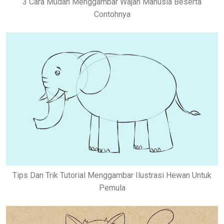
3 Cara Mudah Menggambar Wajah Manusia Beserta
Contohnya
Tips Dan Trik Tutorial Menggambar Ilustrasi Hewan Untuk
Pemula