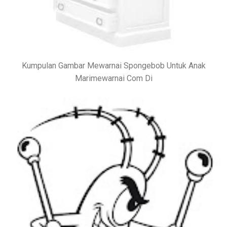
Kumpulan Gambar Mewarnai Spongebob Untuk Anak
Marimewarnai Com Di