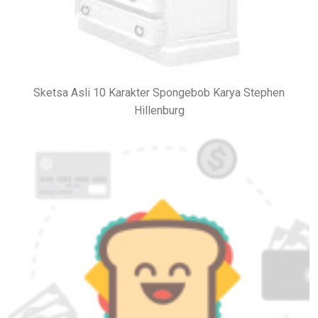
Sketsa Asli 10 Karakter Spongebob Karya Stephen
Hillenburg