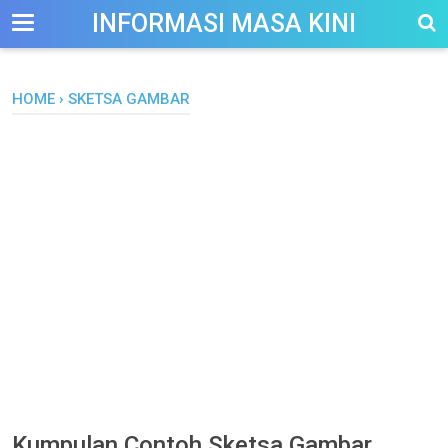
-->
INFORMASI MASA KINI
HOME
›
SKETSA GAMBAR
Kumpulan Contoh Sketsa Gambar