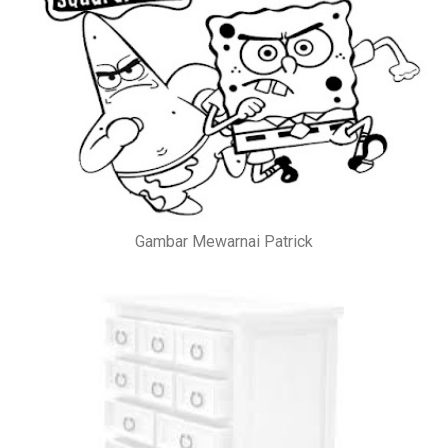
Gambar Mewarnai Patrick