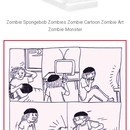
Zombie Spongebob Zombies Zombie Cartoon Zombie Art
Zombie Monster