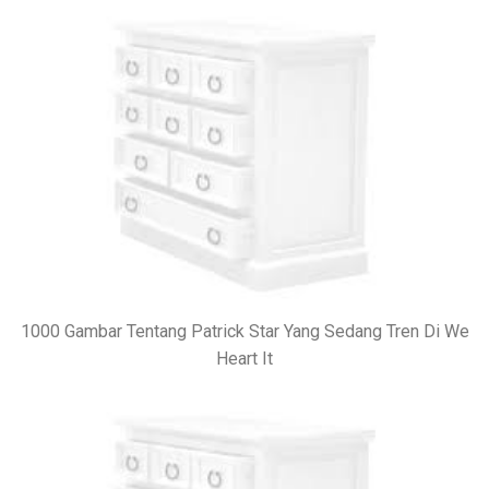
1000 Gambar Tentang Patrick Star Yang Sedang Tren Di We
Heart It