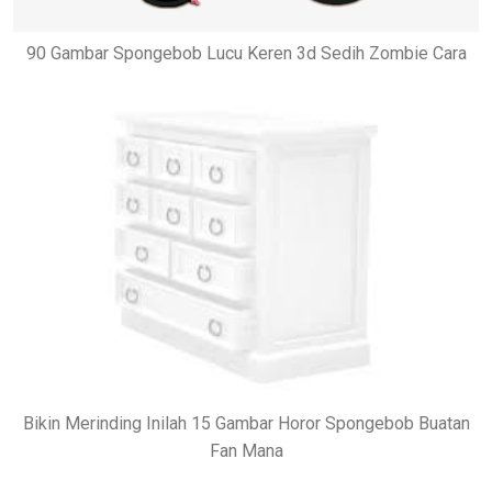
90 Gambar Spongebob Lucu Keren 3d Sedih Zombie Cara
Bikin Merinding Inilah 15 Gambar Horor Spongebob Buatan
Fan Mana