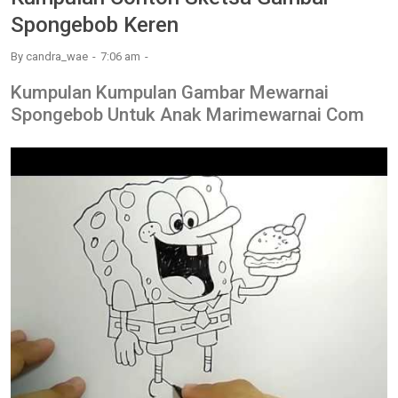
Spongebob Keren
By
candra_wae
7:06 am
Kumpulan Kumpulan Gambar Mewarnai
Spongebob Untuk Anak Marimewarnai Com