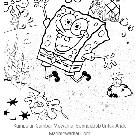
Kumpulan Gambar Mewarnai Spongebob Untuk Anak
Marimewarnai Com